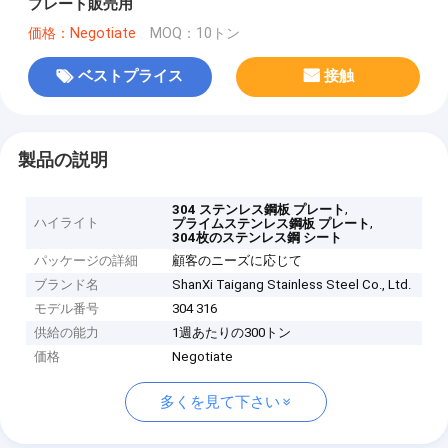
プレート販売用
価格：Negotiate
MOQ：10トン
ベストプライス
接触
製品の説明
,
304 ステンレス鋼板 プレート
ハイライト
,
プライムステンレス鋼板 プレート
304枚のステンレス鋼 シート
パッケージの詳細
顧客のニーズに応じて
ブランド名
ShanXi Taigang Stainless Steel Co., Ltd.
モデル番号
304 316
供給の能力
1週あたりの300トン
価格
Negotiate
多くを見て下さい