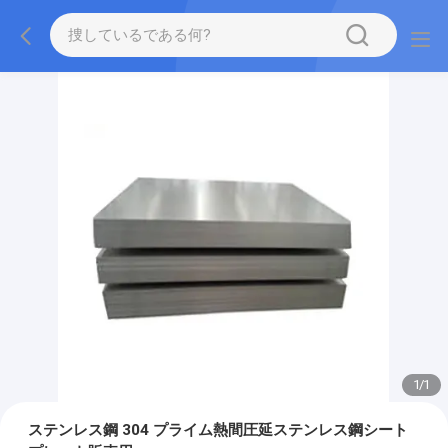
1
/
1
ステンレス鋼 304 プライム熱間圧延ステンレス鋼シート