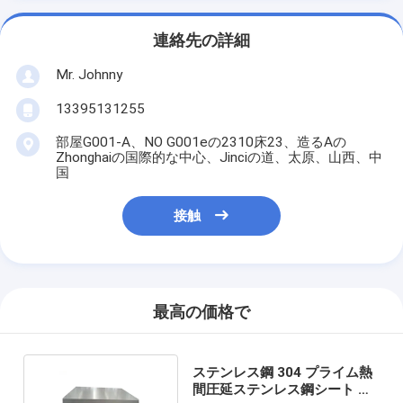
連絡先の詳細
Mr. Johnny
13395131255
部屋G001-A、NO G001eの2310床23、造るAの
Zhonghaiの国際的な中心、Jinciの道、太原、山西、中
国
接触
最高の価格で
ステンレス鋼 304 プライム熱
間圧延ステンレス鋼シート プ