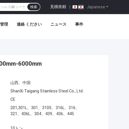
見積依頼
|
Japanese
検索
管理
連絡 ください
ニュース
事件
000mm-6000mm
山西、中国
ShanXi Taigang Stainless Steel Co., Ltd.
CE
201,301L、301、310S、316L、316、
321、436L、304、439、436、445
10トン