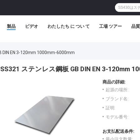
製品
ビデオ
わたしたち に つい て
工場 ツアー
品質
DIN EN 3-120mm 1000mm-6000mm
SS321 ステンレス鋼板 GB DIN EN 3-120mm 1
商品の詳細:
起源の場所:
ブランド名:
証明:
モデル番号:
お支払配送条件:
最小注文数量: