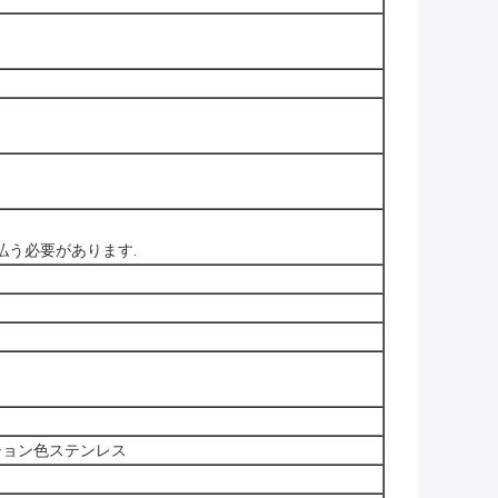
支払う必要があります.
コレーション色ステンレス