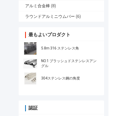
アルミ合金棒
(8)
ラウンドアルミニウムバー
(6)
最もよいプロダクト
5.8m 316 ステンレス角
NO.1 ブラッシュドステンレスアン
グル
304ステンレス鋼の角度
認証