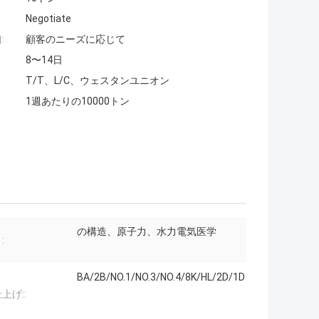
Negotiate
:
顧客のニーズに応じて
8〜14日
T/T、L/C、ウェスタンユニオン
1週あたりの10000トン
の構造、原子力、水力電気医学
:
BA/2B/NO.1/NO.3/NO.4/8K/HL/2D/1D
上げ::