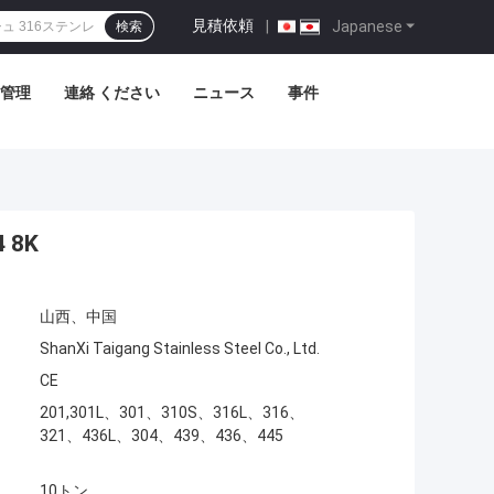
見積依頼
|
Japanese
検索
管理
連絡 ください
ニュース
事件
 8K
山西、中国
ShanXi Taigang Stainless Steel Co., Ltd.
CE
201,301L、301、310S、316L、316、
321、436L、304、439、436、445
10トン