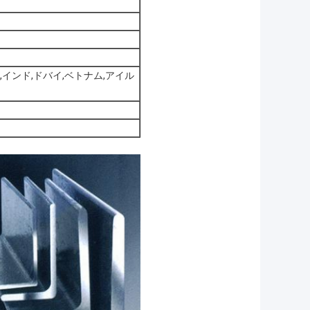
,インド,ドバイ,ベトナム,アイル