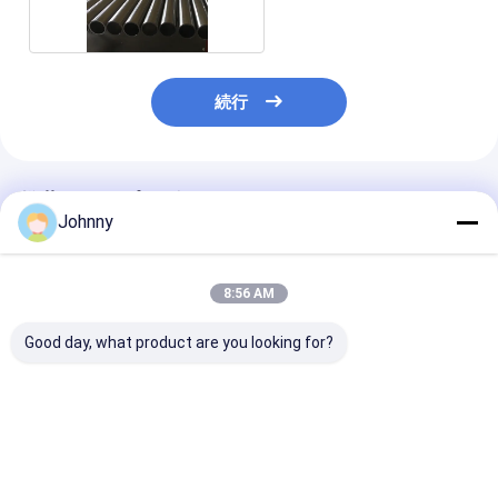
続行
推薦されたプロダクト
Johnny
8:56 AM
Good day, what product are you looking for?
冷熱巻きSS溶接管
熱巻き321 SS 溶接管
ASTM ss 30
304 304L 316 316L
れた管
310S
ベストプライス
ベストプライス
ベストプラ