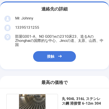
連絡先の詳細
Mr. Johnny
13395131255
部屋G001-A、NO G001eの2310床23、造るAの
Zhonghaiの国際的な中心、Jinciの道、太原、山西、中
国
接触
最高の価格で
丸 904L 316L ステンレ
ス鋼 溶接管 6-12m 304