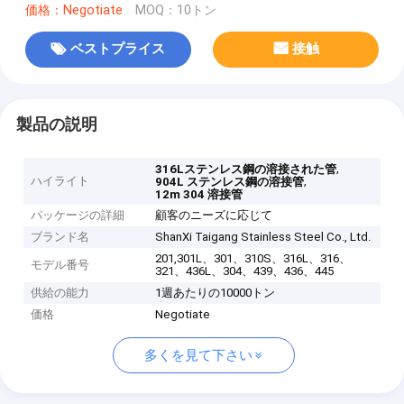
価格：Negotiate
MOQ：10トン
ベストプライス
接触
製品の説明
,
316Lステンレス鋼の溶接された管
ハイライト
,
904L ステンレス鋼の溶接管
12m 304 溶接管
パッケージの詳細
顧客のニーズに応じて
ブランド名
ShanXi Taigang Stainless Steel Co., Ltd.
201,301L、301、310S、316L、316、
モデル番号
321、436L、304、439、436、445
供給の能力
1週あたりの10000トン
価格
Negotiate
多くを見て下さい