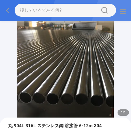
1
/
1
丸 904L 316L ステンレス鋼 溶接管 6-12m 304