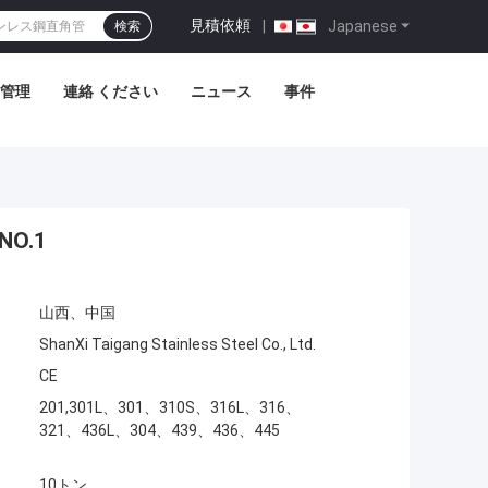
見積依頼
|
Japanese
検索
管理
連絡 ください
ニュース
事件
NO.1
山西、中国
ShanXi Taigang Stainless Steel Co., Ltd.
CE
201,301L、301、310S、316L、316、
321、436L、304、439、436、445
10トン