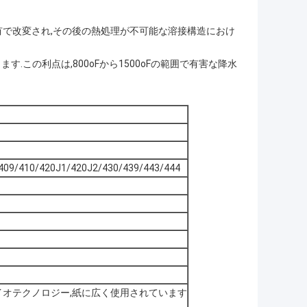
有で改変され,その後の熱処理が不可能な溶接構造におけ
ます.この利点は,800oFから1500oFの範囲で有害な降水
409/410/420J1/420J2/430/439/443/444
,バイオテクノロジー,紙に広く使用されています