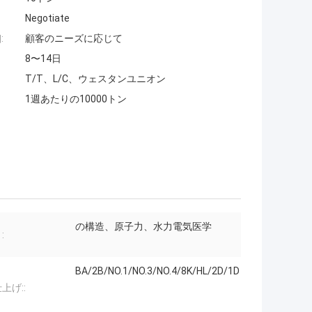
Negotiate
:
顧客のニーズに応じて
8〜14日
T/T、L/C、ウェスタンユニオン
1週あたりの10000トン
の構造、原子力、水力電気医学
:
BA/2B/NO.1/NO.3/NO.4/8K/HL/2D/1D
上げ::